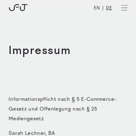
Skip
EN
DE
to
content
Newsletter
Impressum
Informationspflicht nach § 5 E-Commerce-
Gesetz und Offenlegung nach § 25
Mediengesetz
Sarah Lechner, BA