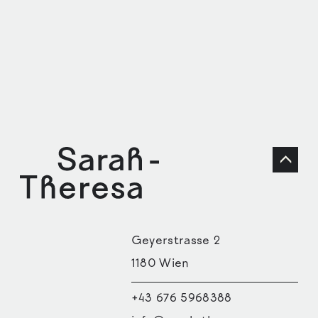
Geyerstrasse 2
1180 Wien
ABOUT
+43 676 5968388